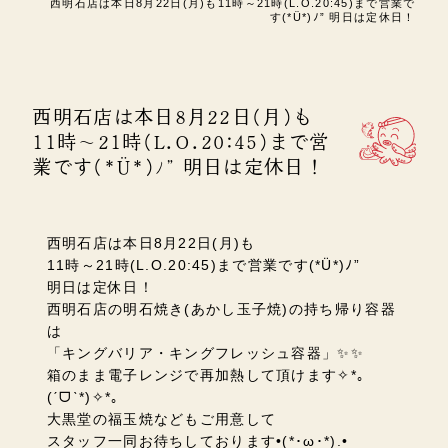
西明石店は本日8月22日(月)も11時～21時(L.O.20:45)まで営業で
す(*Ü*)ﾉ” 明日は定休日！
西明石店は本日8月22日(月)も
11時～21時(L.O.20:45)まで営
業です(*Ü*)ﾉ” 明日は定休日！
西明石店は本日8月22日(月)も
11時～21時(L.O.20:45)まで営業です(*Ü*)ﾉ”
明日は定休日！
西明石店の明石焼き(あかし玉子焼)の持ち帰り容器
は
「キングバリア・キングフレッシュ容器」✨✨
箱のまま電子レンジで再加熱して頂けます✧*｡
(ˊᗜˋ*)✧*｡
大黒堂の福玉焼などもご用意して
スタッフ一同お待ちしております•(*･ω･*).•