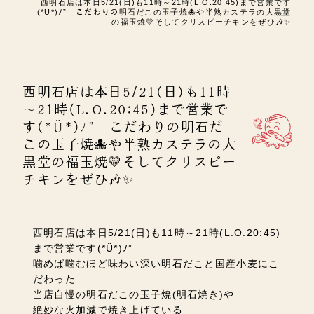
西明石店は本日5/21(日)も11時～21時(L.O.20:45)まで営業です
(*Ü*)ﾉ” こだわりの明石だこの玉子焼🐙や半熟カステラの大黒堂
の福玉焼💛そしてクリスピーチキンをぜひ🎶✨
西明石店は本日5/21(日)も11時
～21時(L.O.20:45)まで営業で
す(*Ü*)ﾉ” こだわりの明石だ
この玉子焼🐙や半熟カステラの大
黒堂の福玉焼💛そしてクリスピー
チキンをぜひ🎶✨
西明石店は本日5/21(日)も11時～21時(L.O.20:45)
まで営業です(*Ü*)ﾉ”
噛めば噛むほど味わい深い明石だこと国産小麦にこ
だわった
当店自慢の明石だこの玉子焼(明石焼き)や
絶妙な火加減で焼き上げている