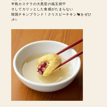
半熟カステラの大黒堂の福玉焼💛
そしてカリッとした食感がたまらない
韓国チキンブランド！クリスピーチキン🐔をぜひ
🎶✨