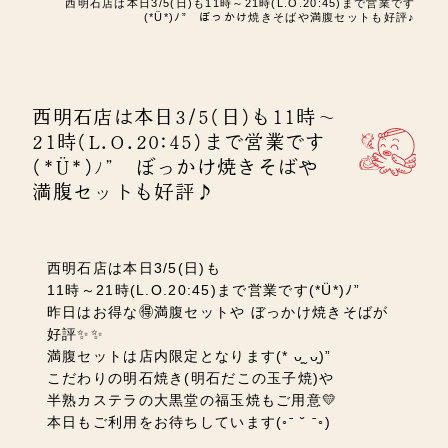
西明石店は本日3/5(日)も11時～21時(L.O.20:45)まで営業です
(*Ü*)ﾉ” ぼっかけ焼きそばや満腹セットも好評♪
西明石店は本日3/5(日)も11時～
21時(L.O.20:45)まで営業です
(*Ü*)ﾉ” ぼっかけ焼きそばや
満腹セットも好評♪
西明石店は本日3/5(日)も
11時～21時(L.O.20:45)まで営業です(*Ü*)ﾉ”
昨日はお得な🉐満腹セットや ぼっかけ焼きそばが
好評✨✨
満腹セットは店内限定となります(* ᴗ͈ˬᴗ͈)”
こだわりの明石焼き(明石だこの玉子焼)や
半熟カステラの大黒堂の福玉焼もご用意💛
本日もご利用をお待ちしています(◦ˉ ˘ ˉ◦)