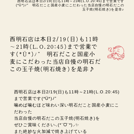
西明石店は本日2/19(日)も11時～21時(L.O.20:45)まで営業です
(*Ü*)ﾉ” 明石だこと国産小麦にこだわった当店自慢の明石だこの
玉子焼(明石焼き)を是非♪
西明石店は本日2/19(日)も11時
～21時(L.O.20:45)まで営業で
す(*Ü*)ﾉ” 明石だこと国産小
麦にこだわった当店自慢の明石だ
この玉子焼(明石焼き)を是非♪
西明石店は本日2/19(日)も11時～21時(L.O.20:45)
まで営業です(*Ü*)ﾉ”
噛めば噛むほど味わい深い明石だこと国産小麦にこ
だわった
当店自慢の明石だこの玉子焼(明石焼き)を
ぜひご賞味ください⸜(*ˊᗜˋ*)⸝✨
また絶妙な火加減で焼き上げている