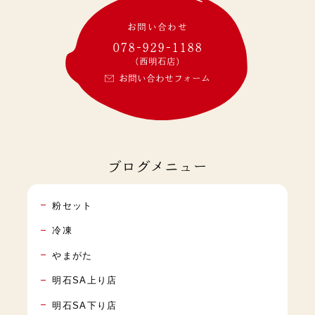
お問い合わせ
078-929-1188
(西明石店)
お問い合わせフォーム
ブログメニュー
粉セット
冷凍
やまがた
明石SA上り店
明石SA下り店