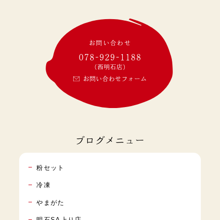
お問い合わせ
078-929-1188
(西明石店)
お問い合わせフォーム
ブログメニュー
粉セット
冷凍
やまがた
明石SA上り店