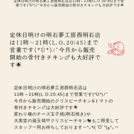
定休日明けの明石夢工房西明石店は11時～21時(L.O.20:45)まで営
業です(*Ü*)ﾉ”今月から販売開始の骨付きチキン🍗も大好評です🌟
定休日明けの明石夢工房西明石店
は11時～21時(L.O.20:45)まで
営業です(*Ü*)ﾉ”今月から販売
開始の骨付きチキン🍗も大好評で
す🌟
定休日明けの明石夢工房西明石店は
11時～21時(L.O.20:45)まで営業です(*Ü*)ﾉ”
今月から販売開始のクリスピーチキン&トマトの
骨付きチキン🍗は大好評です🌟
変わり種のチーズ玉子焼(明石焼き)や
大黒堂の福玉焼💛クリスピーチキン🐔もご用意して
スタッフ一同お待ちしております～*｡٩(ˊᗜˋ*)و*｡～