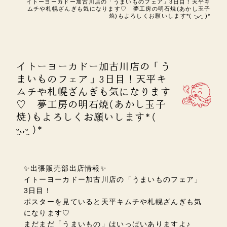
イトーヨーカドー加古川店の「うまいものフェア」3日目！天平キ
ムチや札幌ざんぎも気になります♡ 夢工房の明石焼(あかし玉子
焼)もよろしくお願いします*( ᵕ̤ᴗᵕ̤ )*
イトーヨーカドー加古川店の「う
まいものフェア」3日目！天平キ
ムチや札幌ざんぎも気になります
♡ 夢工房の明石焼(あかし玉子
焼)もよろしくお願いします*(
ᵕ̤ᴗᵕ̤ )*
✨出張販売部出店情報✨
イトーヨーカドー加古川店の「うまいものフェア」
3日目！
ポスターを見ていると天平キムチや札幌ざんぎも気
になります♡
まだまだ「うまいもの」はいっぱいありますよ♪