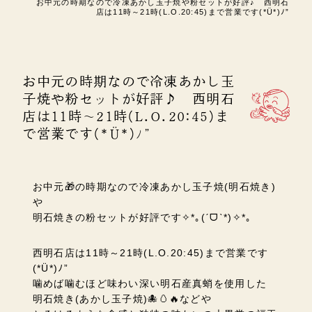
お中元の時期なので冷凍あかし玉子焼や粉セットが好評♪ 西明石
店は11時～21時(L.O.20:45)まで営業です(*Ü*)ﾉ”
お中元の時期なので冷凍あかし玉
子焼や粉セットが好評♪ 西明石
店は11時～21時(L.O.20:45)ま
で営業です(*Ü*)ﾉ”
お中元🎁の時期なので冷凍あかし玉子焼(明石焼き)
や
明石焼きの粉セットが好評です✧*｡(ˊᗜˋ*)✧*｡
西明石店は11時～21時(L.O.20:45)まで営業です
(*Ü*)ﾉ”
噛めば噛むほど味わい深い明石産真蛸を使用した
明石焼き(あかし玉子焼)🐙🥚🔥などや