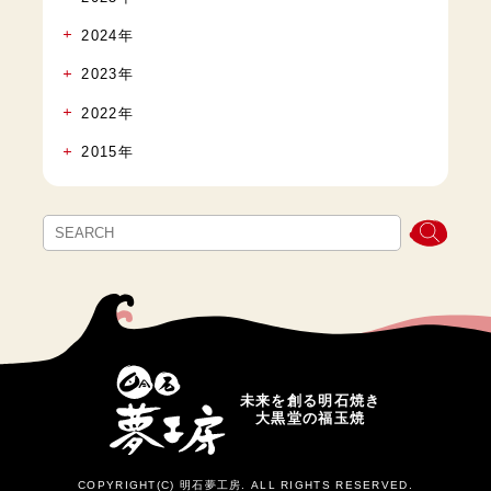
2024年
2023年
2022年
2015年
未来を創る明石焼き
大黒堂の福玉焼
COPYRIGHT(C) 明石夢工房. ALL RIGHTS RESERVED.