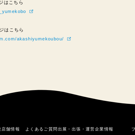
ページはこちら
hi_yumekobo
ページはこちら
ram.com/akashiyumekoubou/
焼
店舗情報
よくあるご質問
出展・出張・運営
企業情報