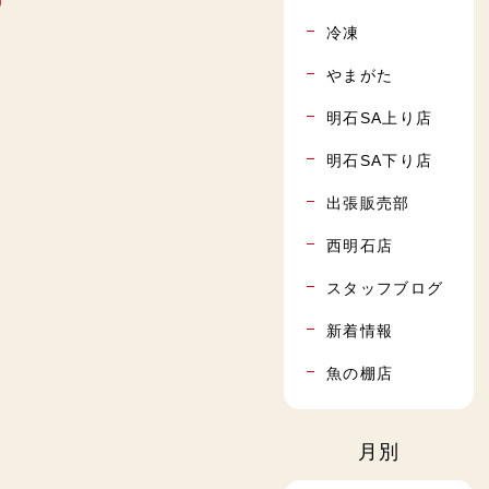
冷凍
やまがた
明石SA上り店
明石SA下り店
出張販売部
西明石店
スタッフブログ
新着情報
魚の棚店
月別