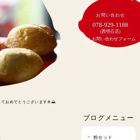
お問い合わせ
078-929-1188
(西明石店)
お問い合わせフォーム
ておめでとうございます🎍🌅
ブログメニュー
粉セット