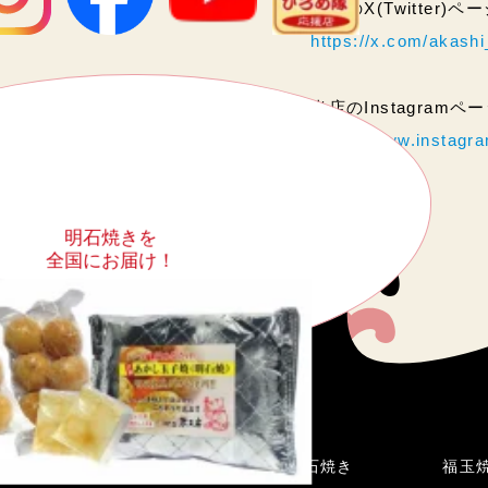
当店のX(Twitter)
https://x.com/akas
当店のInstagram
https://www.instag
明石焼きを
全国にお届け！
こだわり
明石焼き
福玉