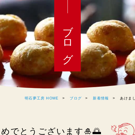
ブログ
明石夢工房 HOME
ブログ
新着情報
あけまし
めでとうございます🎍🌅