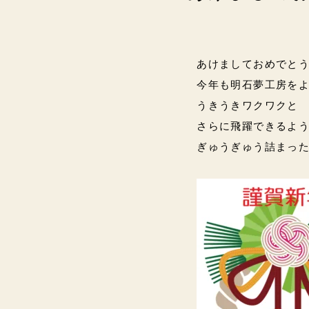
あけましておめでとうご
今年も明石夢工房をよろし
うきうきワクワクと
さらに飛躍できるよ
ぎゅうぎゅう詰まった一