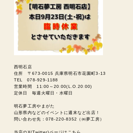
西明石店
住所 〒673-0015 兵庫県明石市花園町3-13
TEL 078-929-1188
営業時間 11:00～20:00(L.O.20:00)
定休日 毎週火曜日・水曜日
明石夢工房やまがた
山形県内などのイベントに週末など出店！
問い合わせ先：078-220-8352（㈱夢工房）
当店のX(Twitter)ページはこちら