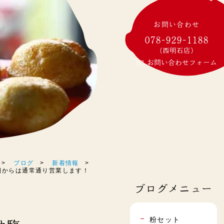
お問い合わせ
078-929-1188
(西明石店)
お問い合わせフォーム
ブログ
新着情報
明日からは通常通り営業します！
ブログメニュー
粉セット