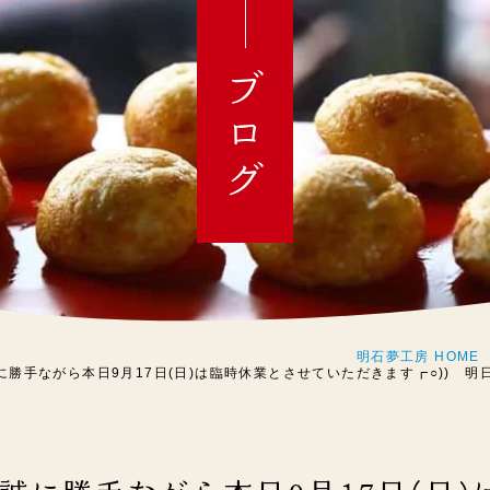
ブログ
明石夢工房 HOME
に勝手ながら本日9月17日(日)は臨時休業とさせていただきます┏○)) 