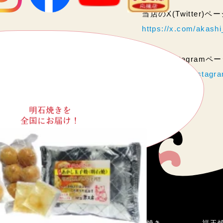
当店のX(Twitter)
https://x.com/akas
当店のInstagram
https://www.instag
明石焼きを
全国にお届け！
こだわり
明石焼き
福玉