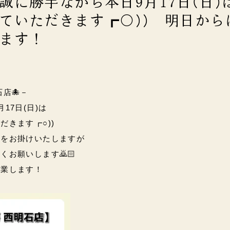
誠に勝手ながら本日9月17日(日)
ていただきます┏○)) 明日から
ます！
石店🐙－
17日(日)は
だきます┏○))
惑をお掛けいたしますが
お願いします🙇🏻
営業します！