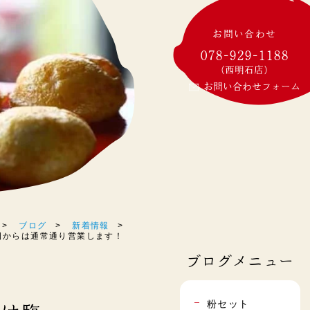
お問い合わせ
078-929-1188
(西明石店)
お問い合わせフォーム
ブログ
新着情報
明日からは通常通り営業します！
ブログメニュー
粉セット