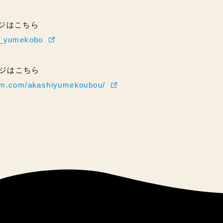
ページはこちら
hi_yumekobo
ページはこちら
ram.com/akashiyumekoubou/