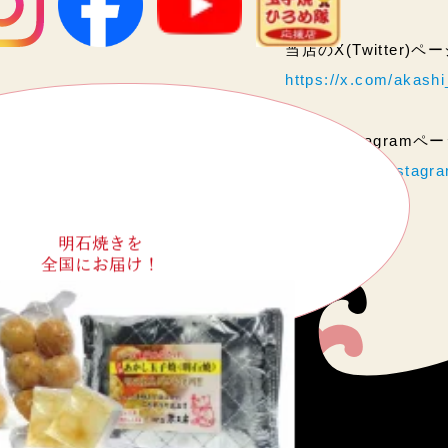
当店のX(Twitter)
https://x.com/akas
当店のInstagram
https://www.instag
明石焼きを
全国にお届け！