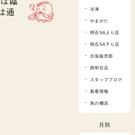
)は臨
冷凍
は通
やまがた
明石SA上り店
明石SA下り店
出張販売部
西明石店
スタッフブログ
新着情報
魚の棚店
月別