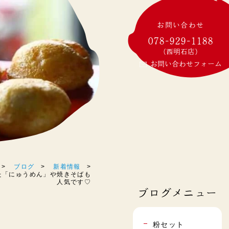
お問い合わせ
078-929-1188
(西明石店)
お問い合わせフォーム
ブログ
新着情報
はいった「にゅうめん」や焼きそばも
人気です♡
ブログメニュー
粉セット