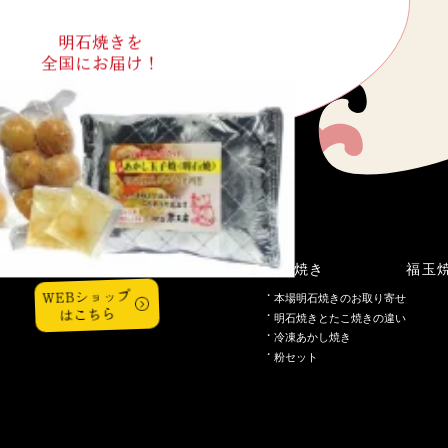
明石焼きを
全国にお届け！
こだわり
明石焼き
福玉
WEBショップ
本場明石焼きのお取り寄せ
はこちら
明石焼きとたこ焼きの違い
冷凍あかし焼き
粉セット