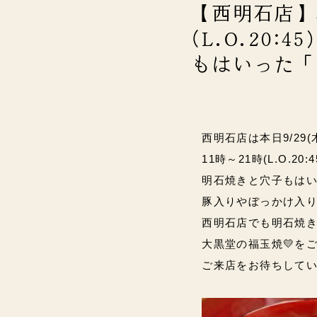
【西明石店】本
(L.O.20:
もはいった「
西明石店は本日9/29(
11時～21時(L.O.20:
明石焼きと穴子もは
豚入りやぼっかけ入
西明石店でも明石焼き
大黒堂の福玉焼💛を
ご来店をお待ちして