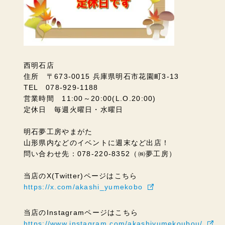
西明石店
住所 〒673-0015 兵庫県明石市花園町3-13
TEL 078-929-1188
営業時間 11:00～20:00(L.O.20:00)
定休日 毎週火曜日・水曜日
明石夢工房やまがた
山形県内などのイベントに週末など出店！
問い合わせ先：078-220-8352（㈱夢工房）
当店のX(Twitter)ページはこちら
https://x.com/akashi_yumekobo
当店のInstagramページはこちら
https://www.instagram.com/akashiyumekoubou/