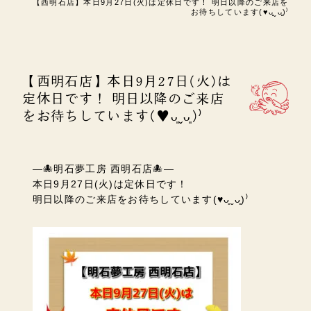
【西明石店】本日9月27日(火)は定休日です！ 明日以降のご来店を
お待ちしています(♥︎︎ᴗ͈ˬᴗ͈)⁾
【西明石店】本日9月27日(火)は
定休日です！ 明日以降のご来店
をお待ちしています(♥︎︎ᴗ͈ˬᴗ͈)⁾
―🐙明石夢工房 西明石店🐙―
本日9月27日(火)は定休日です！
明日以降のご来店をお待ちしています(♥︎︎ᴗ͈ˬᴗ͈)⁾