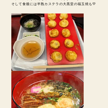
そして食後には半熟カステラの大黒堂の福玉焼も💛