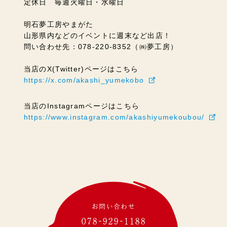
定休日 毎週火曜日・水曜日
明石夢工房やまがた
山形県内などのイベントに週末など出店！
問い合わせ先：078-220-8352（㈱夢工房）
当店のX(Twitter)ページはこちら
https://x.com/akashi_yumekobo
当店のInstagramページはこちら
https://www.instagram.com/akashiyumekoubou/
お問い合わせ
078-929-1188