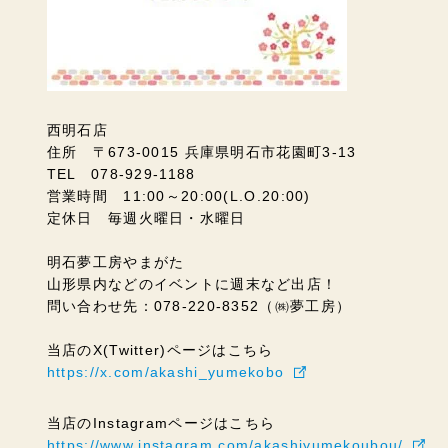
西明石店
住所 〒673-0015 兵庫県明石市花園町3-13
TEL 078-929-1188
営業時間 11:00～20:00(L.O.20:00)
定休日 毎週火曜日・水曜日
明石夢工房やまがた
山形県内などのイベントに週末など出店！
問い合わせ先：078-220-8352（㈱夢工房）
当店のX(Twitter)ページはこちら
https://x.com/akashi_yumekobo
当店のInstagramページはこちら
https://www.instagram.com/akashiyumekoubou/