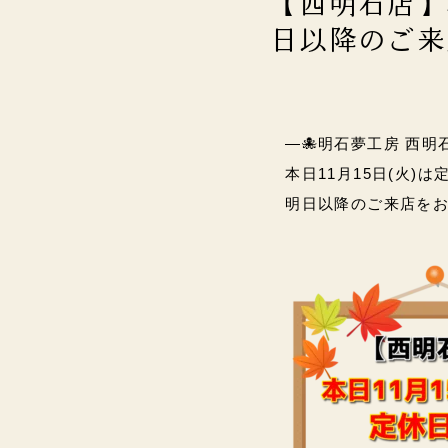
【西明石店】
日以降のご来店を
―🐙明石夢工房 西明
本日11月15日(火)
明日以降のご来店をお待ちし