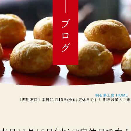
ブログ
明石夢工房 HOME
【西明石店】本日11月15日(火)は定休日です！ 明日以降のご来店をお待