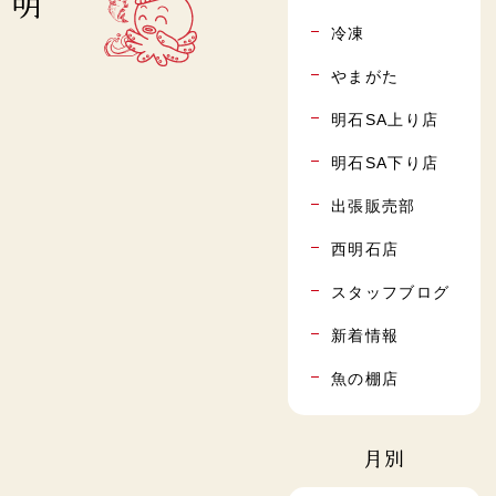
 明
冷凍
やまがた
明石SA上り店
明石SA下り店
出張販売部
西明石店
スタッフブログ
新着情報
魚の棚店
月別