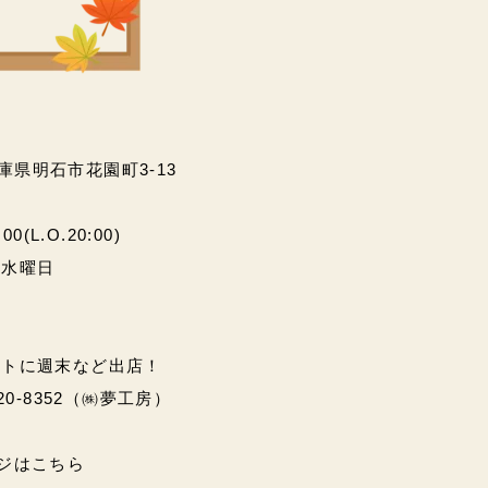
兵庫県明石市花園町3-13
(L.O.20:00)
・水曜日
ントに週末など出店！
20-8352（㈱夢工房）
ページはこちら