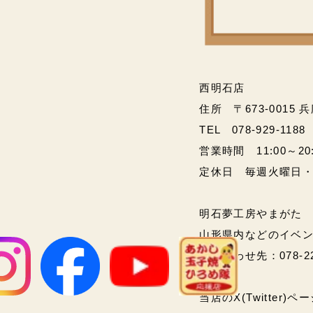
西明石店
住所 〒673-0015 
TEL 078-929-1188
営業時間 11:00～20:00
定休日 毎週火曜日
明石夢工房やまがた
山形県内などのイベ
問い合わせ先：078-2
当店のX(Twitter)