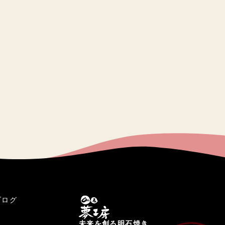
ブログ
未来を創る明石焼き