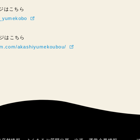
ページはこちら
hi_yumekobo
ページはこちら
ram.com/akashiyumekoubou/