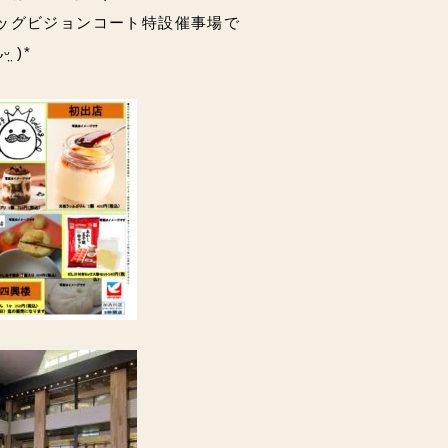
ッグビジョンコート特設催事場で
̤ )*