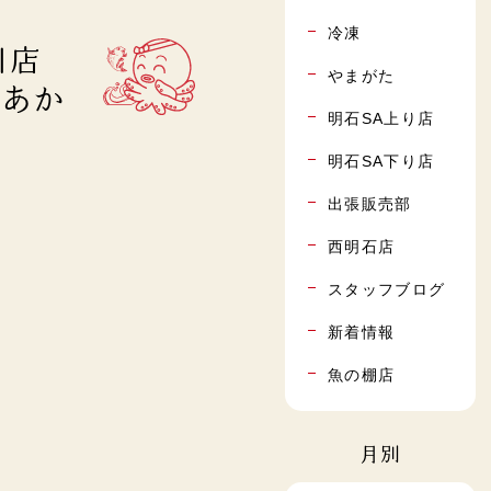
冷凍
川店
やまがた
(あか
明石SA上り店
明石SA下り店
出張販売部
西明石店
スタッフブログ
新着情報
魚の棚店
月別