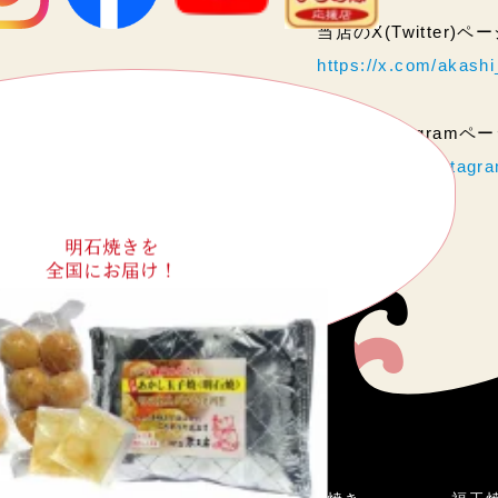
当店のX(Twitter)
https://x.com/akas
当店のInstagram
https://www.instag
明石焼きを
全国にお届け！