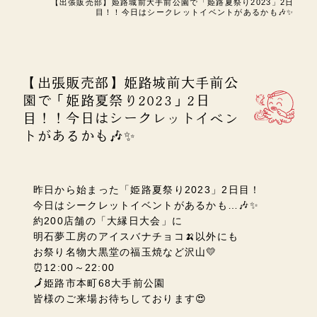
【出張販売部】姫路城前大手前公園で「姫路夏祭り2023」2日
目！！今日はシークレットイベントがあるかも🎶✨
【出張販売部】姫路城前大手前公
園で「姫路夏祭り2023」2日
目！！今日はシークレットイベン
トがあるかも🎶✨
昨日から始まった「姫路夏祭り2023」2日目！
今日はシークレットイベントがあるかも…🎶✨
約200店舗の「大縁日大会」に
明石夢工房のアイスバナチョコ🍌以外にも
お祭り名物大黒堂の福玉焼など沢山💛
⏰12:00～22:00
🗾姫路市本町68大手前公園
皆様のご来場お待ちしております😍