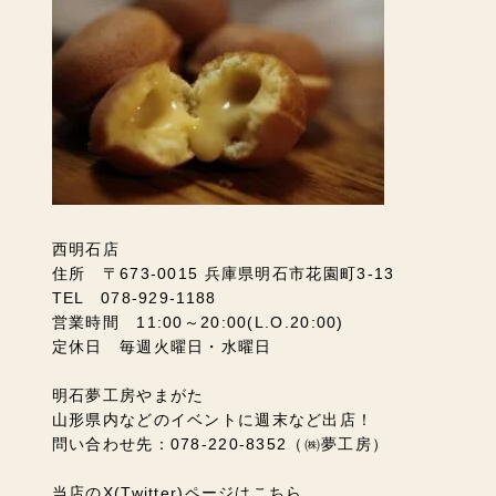
西明石店
住所 〒673-0015 兵庫県明石市花園町3-13
TEL 078-929-1188
営業時間 11:00～20:00(L.O.20:00)
定休日 毎週火曜日・水曜日
明石夢工房やまがた
山形県内などのイベントに週末など出店！
問い合わせ先：078-220-8352（㈱夢工房）
当店のX(Twitter)ページはこちら