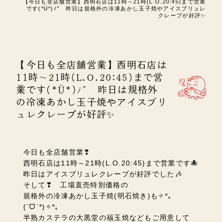
【今日も全店舗営業】西明石店は11時～21時(L.O.20:45)まで営業
です(*Ü*)ﾉ” 昨日は規格外の冷凍あかし玉子焼やアイスブリュレ
クレープが好評✨
【今日も全店舗営業】西明石店は
11時～21時(L.O.20:45)まで営
業です(*Ü*)ﾉ” 昨日は規格外
の冷凍あかし玉子焼やアイスブリ
ュレクレープが好評✨
今日も全店舗営業❣
西明石店は11時～21時(L.O.20:45)まで営業です🐙
昨日はアイスブリュレクレープが好評でした🎶
そして❣ 工場直売特別価格の
規格外の冷凍あかし玉子焼(明石焼き)も✧*｡
(ˊᗜˋ*)✧*｡
半熟カステラの大黒堂の福玉焼などもご用意して