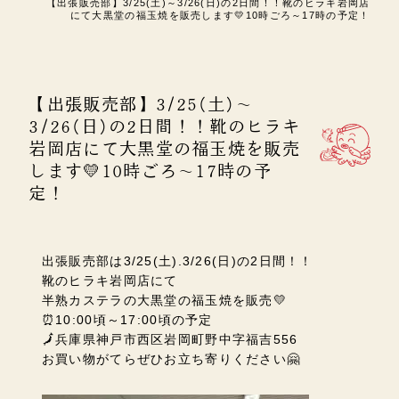
【出張販売部】3/25(土)～3/26(日)の2日間！！靴のヒラキ岩岡店
にて大黒堂の福玉焼を販売します💛10時ごろ～17時の予定！
【出張販売部】3/25(土)～
3/26(日)の2日間！！靴のヒラキ
岩岡店にて大黒堂の福玉焼を販売
します💛10時ごろ～17時の予
定！
出張販売部は
3/25(土).3/26(日)の2日間！！
靴のヒラキ岩岡店にて
半熟カステラの大黒堂の福玉焼を販売💛
⏰10:00頃～17:00頃の予定
🗾兵庫県神戸市西区岩岡町野中字福吉556
お買い物がてらぜひお立ち寄りください🤗