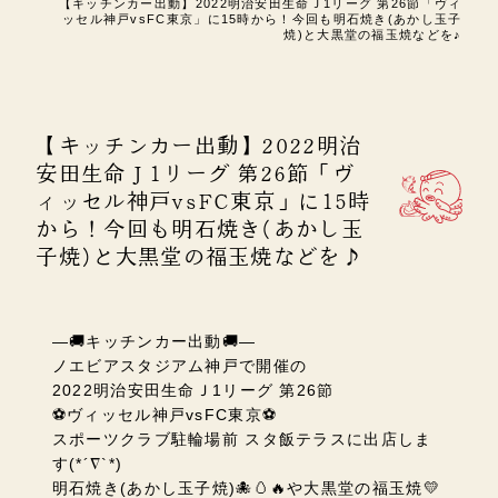
【キッチンカー出動】2022明治安田生命Ｊ1リーグ 第26節「ヴィ
ッセル神戸vsFC東京」に15時から！今回も明石焼き(あかし玉子
焼)と大黒堂の福玉焼などを♪
【キッチンカー出動】2022明治
安田生命Ｊ1リーグ 第26節「ヴ
ィッセル神戸vsFC東京」に15時
から！今回も明石焼き(あかし玉
子焼)と大黒堂の福玉焼などを♪
―🚚キッチンカー出動🚚―
ノエビアスタジアム神戸で開催の
2022明治安田生命Ｊ1リーグ 第26節
⚽ヴィッセル神戸vsFC東京⚽
スポーツクラブ駐輪場前 スタ飯テラスに出店しま
す(*´∇`*)
明石焼き(あかし玉子焼)🐙🥚🔥や大黒堂の福玉焼💛