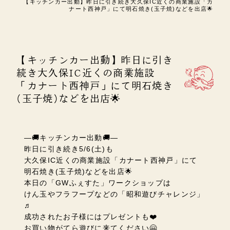
【キッチンカー出動】昨日に引き続き大久保IC近くの商業施設「カ
ナート西神戸」にて明石焼き(玉子焼)などを出店🌟
【キッチンカー出動】昨日に引き
続き大久保IC近くの商業施設
「カナート西神戸」にて明石焼き
(玉子焼)などを出店🌟
―🚚キッチンカー出動🚚―
昨日に引き続き5/6(土)も
大久保IC近くの商業施設「カナート西神戸」にて
明石焼き(玉子焼)などを出店🌟
本日の「
GWふぇすた」ワークショップは
けん玉やフラフープなどの「昭和遊びチャレンジ」
♬
成功されたお子様にはプレゼントも❤️
お買い物がてら遊びに来てください🤗