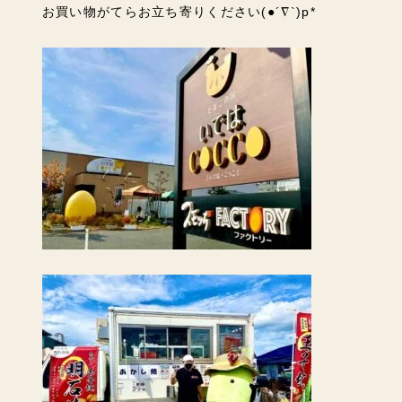
お買い物がてらお立ち寄りください(●´∇`)p*