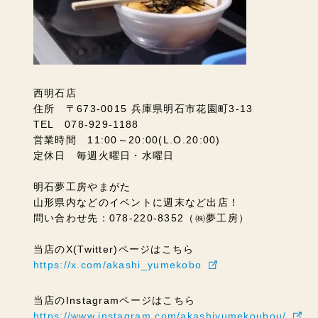
西明石店
住所 〒673-0015 兵庫県明石市花園町3-13
TEL 078-929-1188
営業時間 11:00～20:00(L.O.20:00)
定休日 毎週火曜日・水曜日
明石夢工房やまがた
山形県内などのイベントに週末など出店！
問い合わせ先：078-220-8352（㈱夢工房）
当店のX(Twitter)ページはこちら
https://x.com/akashi_yumekobo
当店のInstagramページはこちら
https://www.instagram.com/akashiyumekoubou/