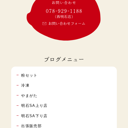
お問い合わせ
078-929-1188
(西明石店)
お問い合わせフォーム
ブログメニュー
粉セット
冷凍
やまがた
明石SA上り店
明石SA下り店
出張販売部