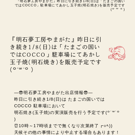
『明石夢工房やまがた』昨日に引き続き1/8(日)は「たまごの国い
ではCOCCO」駐車場にてあかし玉子焼(明石焼き)を販売予定です
(꒪˙꒳˙꒪ )
『明石夢工房やまがた』昨日に引
き続き1/8(日)は「たまごの国い
ではCOCCO」駐車場にてあかし
玉子焼(明石焼き)を販売予定です
(꒪˙꒳˙꒪ )
―😎明石夢工房やまがた出店情報😎―
昨日に引き続き1/8(日)は
たまごの国いでは
COCCO 駐車場において
明石焼き(玉子焼)の実演販売を行う予定です(꒪˙꒳˙꒪
)
⏰10時～17時頃までで無くなり次第終了┏○ﾍ))
天候その他の事情により中止する場合もあります！