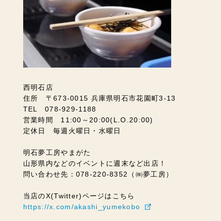
西明石店
住所 〒673-0015 兵庫県明石市花園町3-13
TEL 078-929-1188
営業時間 11:00～20:00(L.O.20:00)
定休日 毎週火曜日・水曜日
明石夢工房やまがた
山形県内などのイベントに週末など出店！
問い合わせ先：078-220-8352（㈱夢工房）
当店のX(Twitter)ページはこちら
https://x.com/akashi_yumekobo