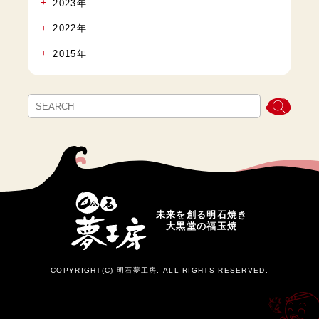
2023年
2022年
2015年
未来を創る明石焼き
大黒堂の福玉焼
COPYRIGHT(C) 明石夢工房. ALL RIGHTS RESERVED.