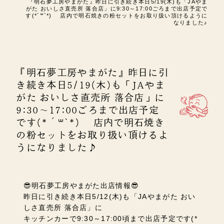
『明石夢工房やまがた』昨日に引き続き本日5/19(木)も「JAやま
がた おいしさ直売所 落合店」に9:30～17:00ごろまで出店予定で
す(*´꒳`*) 店内で明石焼きの粉セットをお取り扱い頂けるように
なりました♪
『明石夢工房やまがた』昨日に引
き続き本日5/19(木)も「JAやま
がた おいしさ直売所 落合店」に
9:30～17:00ごろまで出店予定
です(*´꒳`*) 店内で明石焼き
の粉セットをお取り扱い頂けるよ
うになりました♪
😎明石夢工房やまがた出店情報😎
昨日に引き続き本日5/12(木)も「JAやまがた おい
しさ直売所 落合店」に
キッチンカーで9:30～17:00頃まで出店予定です(*