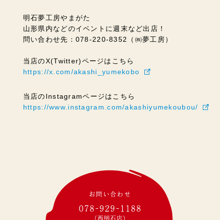
明石夢工房やまがた
山形県内などのイベントに週末など出店！
問い合わせ先：078-220-8352（㈱夢工房）
当店のX(Twitter)ページはこちら
https://x.com/akashi_yumekobo
当店のInstagramページはこちら
https://www.instagram.com/akashiyumekoubou/
お問い合わせ
078-929-1188
(西明石店)