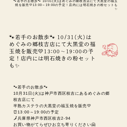
🐾若手のお散歩🐾 10/31(火)はめぐみの郷枝吉店にて大黒堂の福玉
焼を販売💛13:00～19:00の予定！店内には明石焼きの粉セットも
✨
🐾若手のお散歩🐾 10/31(火)は
めぐみの郷枝吉店にて大黒堂の福
玉焼を販売💛13:00～19:00の予
定！店内には明石焼きの粉セット
も✨
🐾若手のお散歩🐾
10月31日(火)
は神戸市西区枝吉にあるめぐみの郷
枝吉店にて
半熟カステラの大黒堂の福玉焼を販売💛
⏰13:00～19:00の予定
🗾兵庫県神戸市西区枝吉2-94
お買い物がてらぜひお立ち寄りください🤗