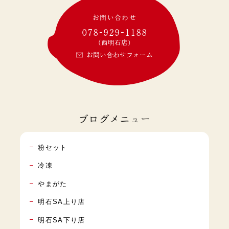
お問い合わせ
078-929-1188
(西明石店)
お問い合わせフォーム
ブログメニュー
粉セット
冷凍
やまがた
明石SA上り店
明石SA下り店