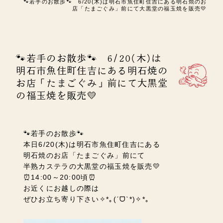
🐾若手のお散歩🐾 6/20(木)は明石市魚住町住吉にある明石焼のお
店「たまごぐみ」前にて大黒堂の福玉焼を販売💛
🐾若手のお散歩🐾 6/20(木)は
明石市魚住町住吉にある明石焼の
お店「たまごぐみ」前にて大黒堂
の福玉焼を販売💛
🐾若手のお散歩🐾
本日6/20(木)は明石市魚住町住吉にある
明石焼のお店「たまごぐみ」前にて
半熟カステラの大黒堂の福玉焼を販売💛
⏰14:00～20:00頃⏰
お近くにお越しの際は
ぜひお立ち寄り下さい✧*｡(ˊᗜˋ*)✧*｡