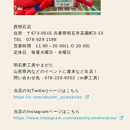
西明石店
住所 〒673-0015 兵庫県明石市花園町3-13
TEL 078-929-1188
営業時間 11:00～20:00(L.O.20:00)
定休日 毎週火曜日・水曜日
明石夢工房やまがた
山形県内などのイベントに週末など出店！
問い合わせ先：078-220-8352（㈱夢工房）
当店のX(Twitter)ページはこちら
https://x.com/akashi_yumekobo
当店のInstagramページはこちら
https://www.instagram.com/akashiyumekoubou/