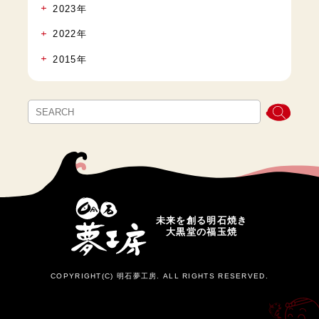
2023年
2022年
2015年
未来を創る明石焼き
大黒堂の福玉焼
COPYRIGHT(C) 明石夢工房. ALL RIGHTS RESERVED.