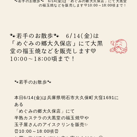
🐾若手のお散歩🐾 6/14(金)は「めぐみの郷大久保店」にて大黒堂
の福玉焼などを販売します💛10:00～18:00頃まで！
🐾若手のお散歩🐾 6/14(金)は
「めぐみの郷大久保店」にて大黒
堂の福玉焼などを販売します💛
10:00～18:00頃まで！
🐾若手のお散歩🐾
本日6/14(金)は兵庫県明石市大久保町大窪1691に
ある
「めぐみの郷大久保店」にて
半熟カステラの大黒堂の福玉焼💛や
玉子屋さんのアイスクリンを販売✨
⏰10:00～18:00頃⏰