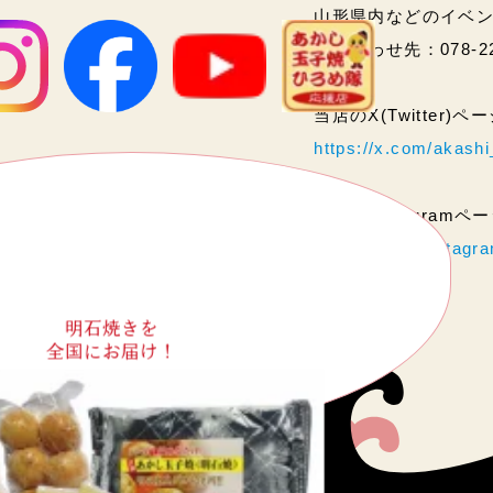
山形県内などのイベ
問い合わせ先：078-2
当店のX(Twitter)
https://x.com/akas
当店のInstagram
https://www.instag
明石焼きを
全国にお届け！