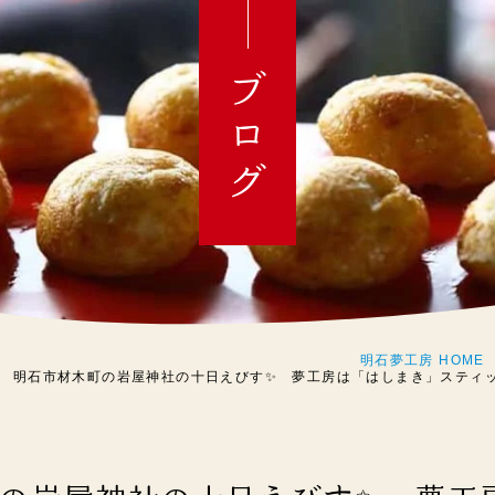
ブログ
明石夢工房 HOME
明石市材木町の岩屋神社の十日えびす✨ 夢工房は「はしまき」スティッ