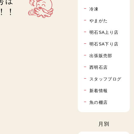
房は
冷凍
！！
やまがた
明石SA上り店
明石SA下り店
出張販売部
西明石店
スタッフブログ
新着情報
魚の棚店
月別