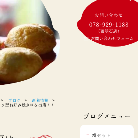
お問い合わせ
078-929-1188
(西明石店)
お問い合わせフォーム
ブログ
新着情報
ク型お好み焼き🥢を出店！！
ブログメニュー
粉セット