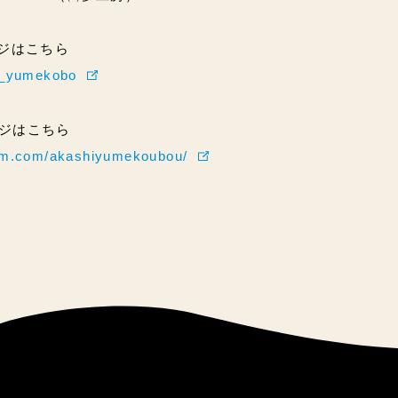
ページはこちら
hi_yumekobo
ページはこちら
ram.com/akashiyumekoubou/