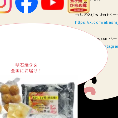
当店のX(Twitter)
https://x.com/akas
当店のInstagram
https://www.instag
明石焼きを
全国にお届け！