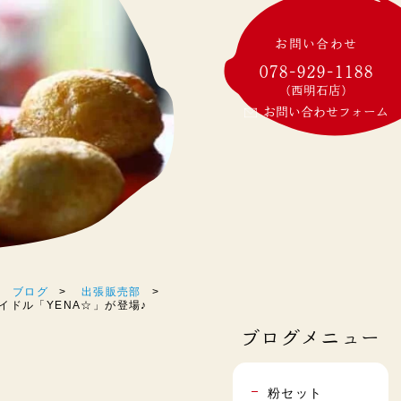
お問い合わせ
078-929-1188
(西明石店)
お問い合わせフォーム
ブログ
出張販売部
アイドル「YENA☆」が登場♪
ブログメニュー
粉セット