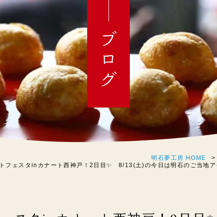
ブログ
明石夢工房 HOME
トフェスタinカナート西神戸！2日目✨ 8/13(土)の今日は明石のご当地