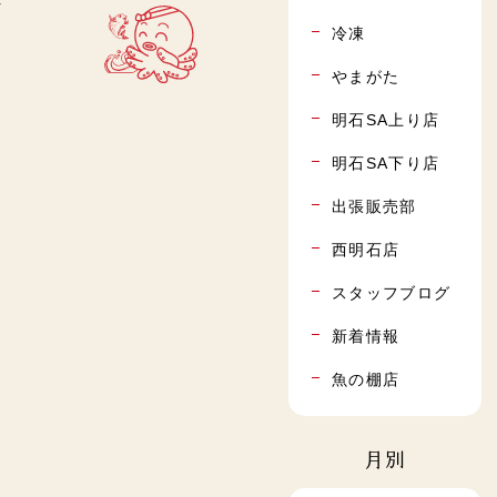
目✨
冷凍
やまがた
明石SA上り店
明石SA下り店
出張販売部
西明石店
スタッフブログ
新着情報
魚の棚店
月別