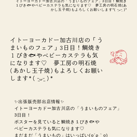
イトーヨーカドー加古川店の「うまいものフェア」3日目！鯛焼き
１ぴき🐟やベビーカステラも気になります♡ 夢工房の明石焼(あ
かし玉子焼)もよろしくお願いします*( ᵕ̤ᴗᵕ̤ )*
イトーヨーカドー加古川店の「う
まいものフェア」3日目！鯛焼き
１ぴき🐟やベビーカステラも気
になります♡ 夢工房の明石焼
(あかし玉子焼)もよろしくお願い
します*( ᵕ̤ᴗᵕ̤ )*
✨出張販売部出店情報✨
イトーヨーカドー加古川店の「うまいものフェア」
3日目！
ポスターを見ていると鯛焼き１ぴき🐟や
ベビーカステラも気になります♡
まだまだ「うまいもの」はいっぱい
(o´ρ
｀
o)