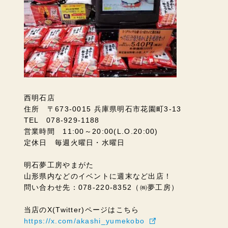
西明石店
住所 〒673-0015 兵庫県明石市花園町3-13
TEL 078-929-1188
営業時間 11:00～20:00(L.O.20:00)
定休日 毎週火曜日・水曜日
明石夢工房やまがた
山形県内などのイベントに週末など出店！
問い合わせ先：078-220-8352（㈱夢工房）
当店のX(Twitter)ページはこちら
https://x.com/akashi_yumekobo