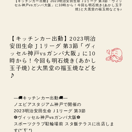
【キッチンカー出動】2023明治安田生命Ｊ1リーグ 第3節「ヴィッ
セル神戸vsガンバ大阪」に10時から！今回も明石焼き(あかし玉子
焼)と大黒堂の福玉焼などを♪
【キッチンカー出動】2023明治
安田生命Ｊ1リーグ 第3節「ヴィ
ッセル神戸vsガンバ大阪」に10
時から！今回も明石焼き(あかし
玉子焼)と大黒堂の福玉焼などを
♪
―🚚キッチンカー出動🚚―
ノエビアスタジアム神戸で開催の
2023明治安田生命Ｊ1リーグ 第3節
⚽ヴィッセル神戸vsガンバ大阪⚽
スポーツクラブ駐輪場前 スタ飯テラスに出店しま
す(*´∇`*)