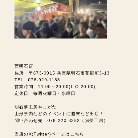
西明石店
住所 〒673-0015 兵庫県明石市花園町3-13
TEL 078-929-1188
営業時間 11:00～20:00(L.O.20:00)
定休日 毎週火曜日・水曜日
明石夢工房やまがた
山形県内などのイベントに週末など出店！
問い合わせ先：078-220-8352（㈱夢工房）
当店のX(Twitter)ページはこちら