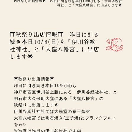
⛩秋祭り出店情報⛩ 昨日に引き続き本日10/8(日)も「伊川谷総社
神社」と「大窪八幡宮」に出店します🌟
⛩秋祭り出店情報⛩ 昨日に引き
続き本日10/8(日)も「伊川谷総
社神社」と「大窪八幡宮」に出店
します🌟
⛩秋祭り出店情報⛩
昨日に引き続き本日10/8(日)も
神戸市西区伊川谷上脇にある
「伊川谷総社神社」と
明石市大久保町大窪にある「大窪八幡宮」の
秋祭りに出店します🌟
伊川谷総社神社では大黒堂の福玉焼💛
大窪八幡宮では明石焼き(玉子焼)とフランクフルト
を🎶✨
※写真は昨日の伊川谷総社です😊