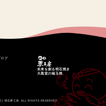
ブログ
未来を創る明石焼き
大黒堂の福玉焼
C) 明石夢工房. ALL RIGHTS RESERVED.