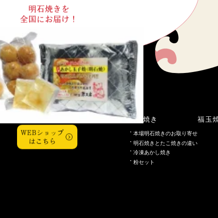
明石焼きを
全国にお届け！
こだわり
明石焼き
福玉
WEBショップ
本場明石焼きのお取り寄せ
はこちら
明石焼きとたこ焼きの違い
冷凍あかし焼き
粉セット