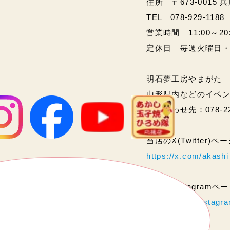
住所 〒673-0015 
TEL 078-929-1188
営業時間 11:00～20:00
定休日 毎週火曜日
明石夢工房やまがた
山形県内などのイベ
問い合わせ先：078-2
当店のX(Twitter)
https://x.com/akas
当店のInstagram
https://www.instag