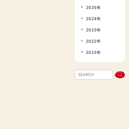
2025年
2024年
2023年
2022年
2015年