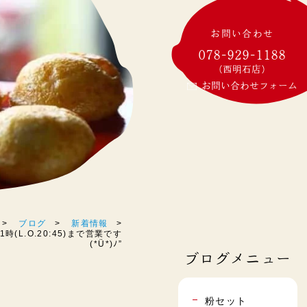
お問い合わせ
078-929-1188
(西明石店)
お問い合わせフォーム
ブログ
新着情報
(L.O.20:45)まで営業です
(*Ü*)ﾉ”
ブログメニュー
粉セット