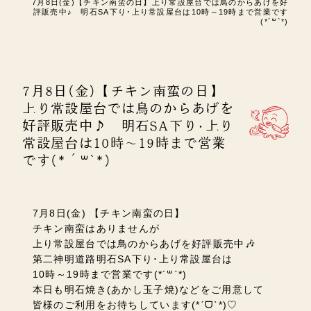
7月8日(金)【チキン南蛮の日】上り常設屋台では鳥のからあげを好
評販売中♪ 明石SA下り･上り常設屋台は10時～19時まで営業です
(*´꒳`*)
7月8日(金)【チキン南蛮の日】
上り常設屋台では鳥のからあげを
好評販売中♪ 明石SA下り･上り
常設屋台は10時～19時まで営業
です(*´꒳`*)
7月8日(金) 【チキン南蛮の日】
チキン南蛮はありませんが
上り常設屋台では鳥のからあげを好評販売中🎶
第二神明道路明石SA
下り･上り常設屋台は
10時～19時まで営業です(*´꒳`*)
本日も明石焼き(あかし玉子焼)などをご用意して
皆様のご利用をお待ちしています(*ˊᗜˋ*)♡