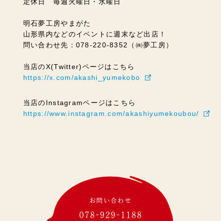
定休日 毎週火曜日・水曜日
明石夢工房やまがた
山形県内などのイベントに週末など出店！
問い合わせ先：078-220-8352（㈱夢工房）
当店のX(Twitter)ページはこちら
https://x.com/akashi_yumekobo
当店のInstagramページはこちら
https://www.instagram.com/akashiyumekoubou/
お問い合わせ
078-929-1188