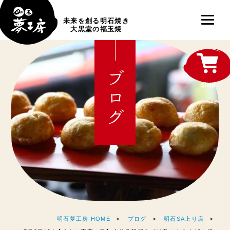
未来を創る明石焼き
大黒堂の福玉焼
ブログ
shop
明石夢工房 HOME
ブログ
明石SA上り店