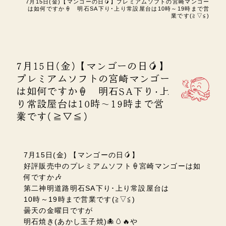
7月15日(金)【マンゴーの日🥭】プレミアムソフトの宮崎マンゴー
は如何ですか🍦 明石SA下り･上り常設屋台は10時～19時まで営
業です(≧▽≦)
7月15日(金)【マンゴーの日🥭】
プレミアムソフトの宮崎マンゴー
は如何ですか🍦 明石SA下り･上
り常設屋台は10時～19時まで営
業です(≧▽≦)
7月15日(金) 【マンゴーの日🥭】
好評販売中のプレミアムソフト🍦宮崎マンゴーは如
何ですか🎶
第二神明道路明石SA下り･上り常設屋台は
10時～19時まで営業です(≧▽≦)
曇天の金曜日ですが
明石焼き(あかし玉子焼)🐙🥚🔥や