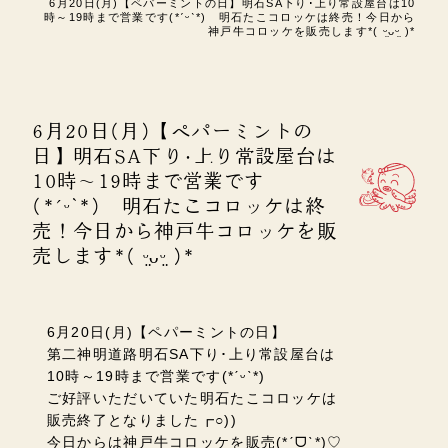
6月20日(月)【ペパーミントの日】明石SA下り･上り常設屋台は10
時～19時まで営業です(*ˊᵕˋ*) 明石たこコロッケは終売！今日から
神戸牛コロッケを販売します*( ᵕ̤ᴗᵕ̤ )*
6月20日(月)【ペパーミントの
日】明石SA下り･上り常設屋台は
10時～19時まで営業です
(*ˊᵕˋ*) 明石たこコロッケは終
売！今日から神戸牛コロッケを販
売します*( ᵕ̤ᴗᵕ̤ )*
6月20日(月)【ペパーミントの日】
第二神明道路明石SA下り･上り常設屋台は
10時～19時まで営業です(*ˊᵕˋ*)
ご好評いただいていた明石たこコロッケは
販売終了となりました┏○))
今日からは神戸牛コロッケを販売(*ˊᗜˋ*)♡