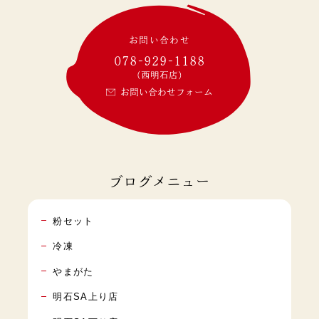
お問い合わせ
078-929-1188
(西明石店)
お問い合わせフォーム
ブログメニュー
粉セット
冷凍
やまがた
明石SA上り店