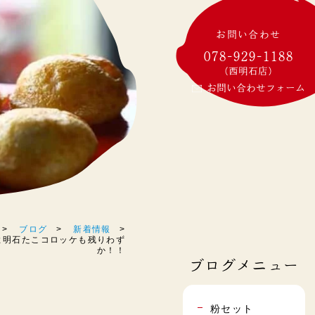
お問い合わせ
078-929-1188
(西明石店)
お問い合わせフォーム
ブログ
新着情報
よいよ明石たこコロッケも残りわず
か！！
ブログメニュー
粉セット