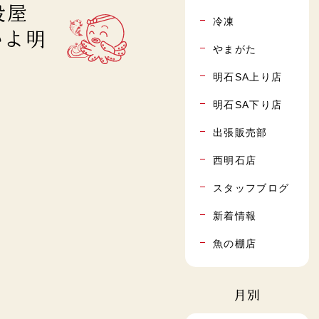
設屋
冷凍
いよ明
やまがた
明石SA上り店
明石SA下り店
出張販売部
西明石店
スタッフブログ
新着情報
魚の棚店
月別