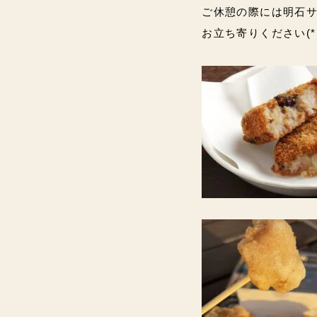
ご休憩の際には明石
お立ち寄りください(*ˊ