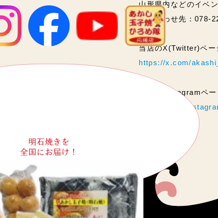
山形県内などのイベ
問い合わせ先：078-2
当店のX(Twitter)
https://x.com/akas
当店のInstagram
https://www.instag
明石焼きを
全国にお届け！