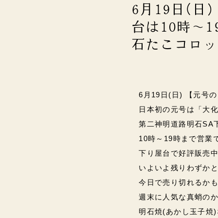
6月19日(
台は10時～1
石たこコロッ
6月19日(日) 【元号
日本初の元号は「大化
第二神明道路明石SA
10時～19時まで営業です
下り屋台で好評販売
いよいよ残りわずかと
今日で売り切れるかも
週末に人気な真蛸の
明石焼(あかし玉子焼)