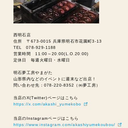
西明石店
住所 〒673-0015 兵庫県明石市花園町3-13
TEL 078-929-1188
営業時間 11:00～20:00(L.O.20:00)
定休日 毎週火曜日・水曜日
明石夢工房やまがた
山形県内などのイベントに週末など出店！
問い合わせ先：078-220-8352（㈱夢工房）
当店のX(Twitter)ページはこちら
https://x.com/akashi_yumekobo
当店のInstagramページはこちら
https://www.instagram.com/akashiyumekoubou/