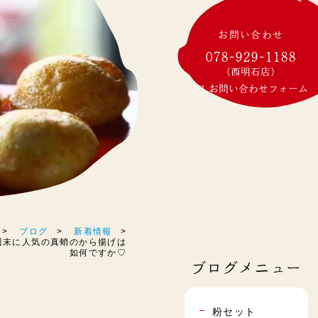
お問い合わせ
078-929-1188
(西明石店)
お問い合わせフォーム
ブログ
新着情報
) 週末に人気の真蛸のから揚げは
如何ですか♡
ブログメニュー
粉セット