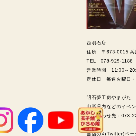
西明石店
住所 〒673-0015 
TEL 078-929-1188
営業時間 11:00～20:00
定休日 毎週火曜日
明石夢工房やまがた
山形県内などのイベ
問い合わせ先：078-2
当店のX(Twitter)