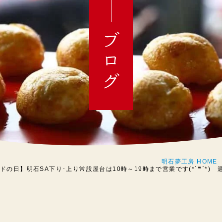
ブログ
明石夢工房 HOME
ードの日】明石SA下り･上り常設屋台は10時～19時まで営業です(*´꒳`*