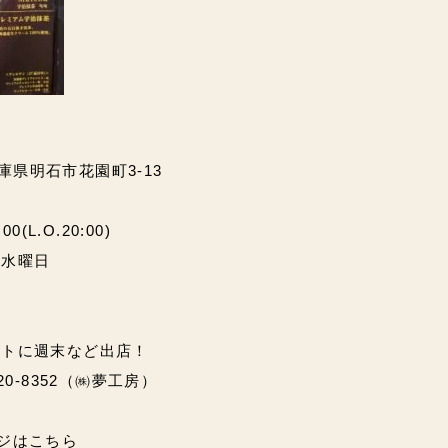
兵庫県明石市花園町3-13
(L.O.20:00)
・水曜日
ントに週末など出店！
20-8352（㈱夢工房）
ページはこちら