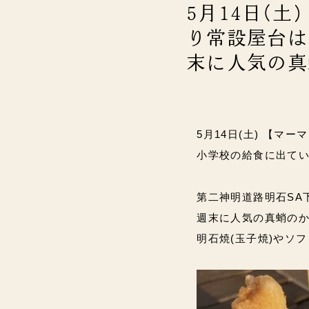
5月14日(
り常設屋台は1
末に人気の真
5月14日(土) 【マ
小学校の給食に出てい
第二神明道路明石SA下
週末に人気の真蛸のか
明石焼(玉子焼)やソフ