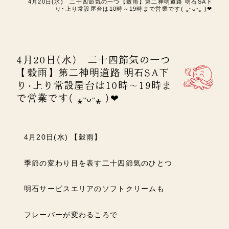
4月20日(水) 二十四節気の一つ【穀雨】第二神明道路 明石SA下
り･上り常設屋台は10時～19時まで営業です( ⁎ᵕᴗᵕ⁎ )❤︎
4月20日(水) 二十四節気の一つ
【穀雨】第二神明道路 明石SA下
り･上り常設屋台は10時～19時ま
で営業です( ⁎ᵕᴗᵕ⁎ )❤︎
4月20日(水) 【穀雨】
季節の変わり目を表す二十四節気のひとつ
明石サービスエリアのソフトクリームも
フレーバーが変わるころで