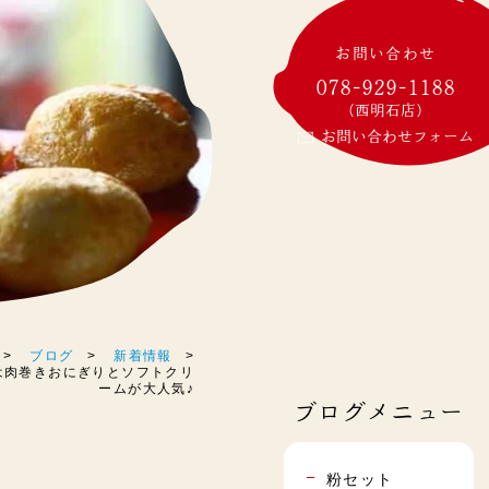
お問い合わせ
078-929-1188
(西明石店)
お問い合わせフォーム
ブログ
新着情報
昨日は肉巻きおにぎりとソフトクリ
ームが大人気♪
ブログメニュー
粉セット