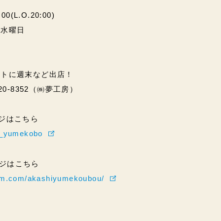
(L.O.20:00)
・水曜日
ントに週末など出店！
20-8352（㈱夢工房）
ページはこちら
hi_yumekobo
ページはこちら
ram.com/akashiyumekoubou/