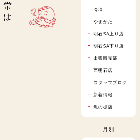
り常
冷凍
日は
やまがた
明石SA上り店
明石SA下り店
出張販売部
西明石店
スタッフブログ
新着情報
魚の棚店
月別