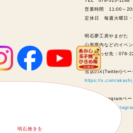
TEL 078-929-1188
営業時間 11:00～20:00
定休日 毎週火曜日
明石夢工房やまがた
山形県内などのイベ
問い合わせ先：078-2
当店のX(Twitter)
https://x.com/akas
当店のInstagram
https://www.instag
明石焼きを