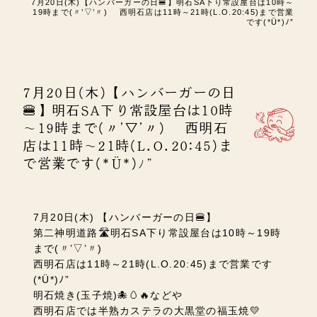
7月20日(木)【ハンバーガーの日🍔】明石SA下り常設屋台は10時～
19時まで(〃’▽’〃) 西明石店は11時～21時(L.O.20:45)まで営業
です(*Ü*)ﾉ”
7月20日(木)【ハンバーガーの日
🍔】明石SA下り常設屋台は10時
～19時まで(〃’▽’〃) 西明石
店は11時～21時(L.O.20:45)ま
で営業です(*Ü*)ﾉ”
7月20日(木) 【ハンバーガーの日🍔】
第二神明道路🛣️明石SA下り常設屋台は10時～19時
まで(〃’▽’〃)
西明石店は11時～21時(L.O.20:45)まで営業です
(*Ü*)ﾉ”
明石焼き(玉子焼)🐙🥚🔥などや
西明石店では半熟カステラの大黒堂の福玉焼💛