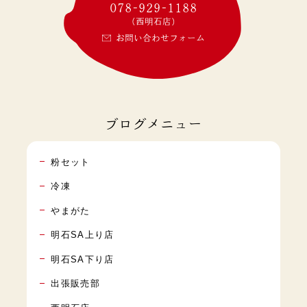
078-929-1188
(西明石店)
お問い合わせフォーム
ブログメニュー
粉セット
冷凍
やまがた
明石SA上り店
明石SA下り店
出張販売部