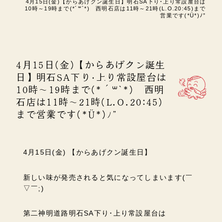
4月15日(金)【からあげクン誕生日】明石SA下り･上り常設屋台は
10時～19時まで(*´꒳`*) 西明石店は11時～21時(L.O.20:45)まで
営業です(*Ü*)ﾉ”
4月15日(金)【からあげクン誕生
日】明石SA下り･上り常設屋台は
10時～19時まで(*´꒳`*) 西明
石店は11時～21時(L.O.20:45)
まで営業です(*Ü*)ﾉ”
4月15日(金) 【からあげクン誕生日】
新しい味が発売されると気になってしまいます(￣
▽￣;)
第二神明道路明石SA下り･上り常設屋台は