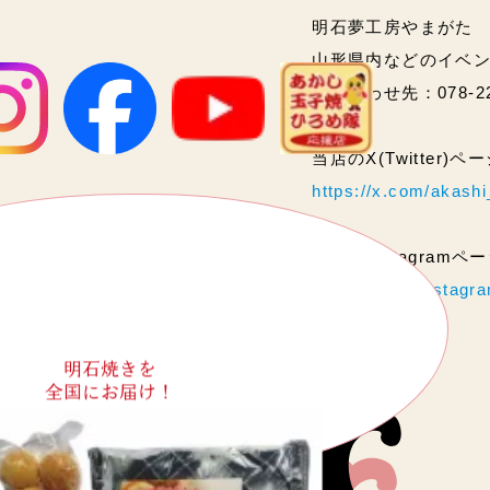
明石夢工房やまがた
山形県内などのイベ
問い合わせ先：078-2
当店のX(Twitter)
https://x.com/akas
当店のInstagram
https://www.instag
明石焼きを
全国にお届け！