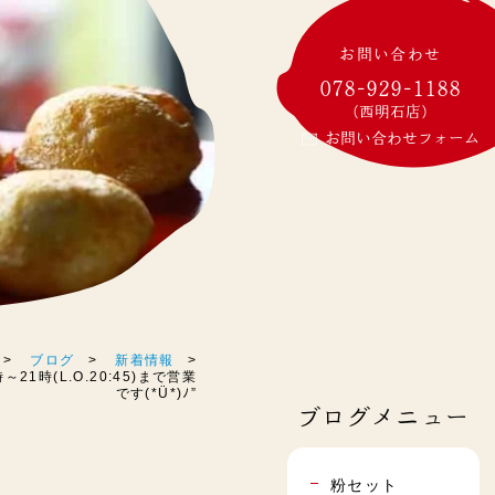
お問い合わせ
078-929-1188
(西明石店)
お問い合わせフォーム
ブログ
新着情報
21時(L.O.20:45)まで営業
です(*Ü*)ﾉ”
ブログメニュー
粉セット