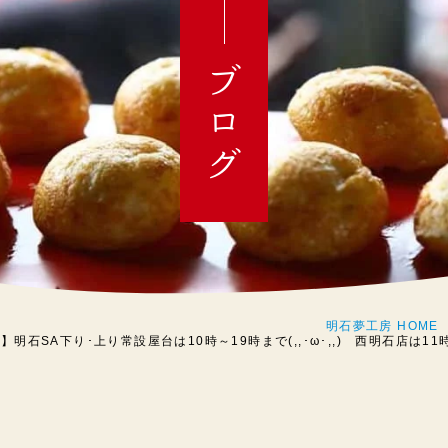
ブログ
明石夢工房 HOME
】明石SA下り･上り常設屋台は10時～19時まで(,,･ω･,,) 西明石店は11時～