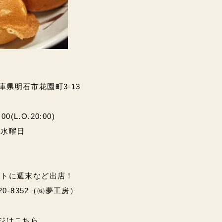
兵庫県明石市花園町3-13
(L.O.20:00)
・水曜日
ントに週末など出店！
20-8352（㈱夢工房）
ページはこちら