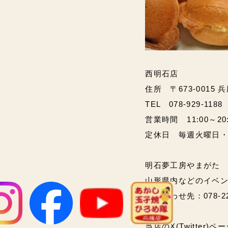
西明石店
住所 〒673-0015 
TEL 078-929-1188
営業時間 11:00～20:00
定休日 毎週火曜日
明石夢工房やまがた
山形県内などのイベ
問い合わせ先：078-2
当店のX(Twitter)