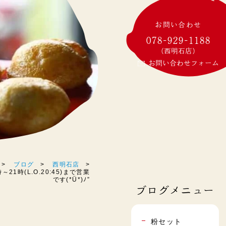
お問い合わせ
078-929-1188
(西明石店)
お問い合わせフォーム
ブログ
西明石店
21時(L.O.20:45)まで営業
です(*Ü*)ﾉ”
ブログメニュー
粉セット