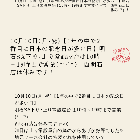
10月10日(月･㊗)【1年の中で2番目に日本の記念日が多い日】明石
SA下り･上り常設屋台は10時～19時まで営業(*ˊᵕˋ*) 西明石店は
休みです！
10月10日(月･㊗)【1年の中で2
番目に日本の記念日が多い日】明
石SA下り･上り常設屋台は10時
～19時まで営業(*ˊᵕˋ*) 西明石
店は休みです！
10月10日(月･祝)【1年の中で2番目に日本の記念日
が多い日】
明石SA下り･上り常設屋台は10時～19時まで営業
(*ˊᵕˋ*)
西明石店は休みです
┏
○))
昨日は上り常設屋台の鳥のからあげが好評でした✨
地元ソース会社の特製だれを使用していて