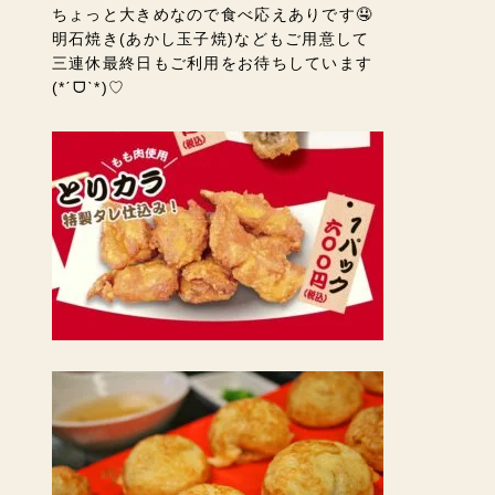
ちょっと大きめなので食べ応えありです🤤
明石焼き(あかし玉子焼)などもご用意して
三連休最終日もご利用をお待ちしています
(*ˊᗜˋ*)♡