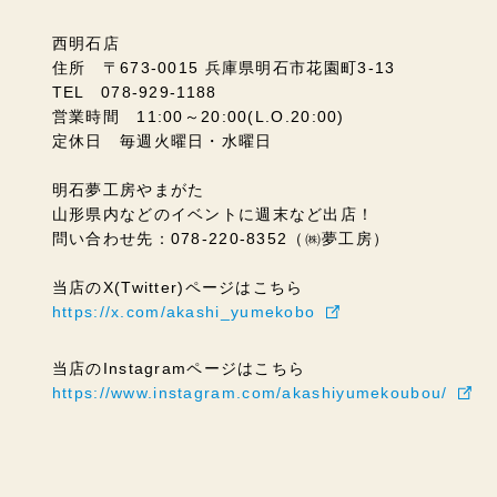
西明石店
住所 〒673-0015 兵庫県明石市花園町3-13
TEL 078-929-1188
営業時間 11:00～20:00(L.O.20:00)
定休日 毎週火曜日・水曜日
明石夢工房やまがた
山形県内などのイベントに週末など出店！
問い合わせ先：078-220-8352（㈱夢工房）
当店のX(Twitter)ページはこちら
https://x.com/akashi_yumekobo
当店のInstagramページはこちら
https://www.instagram.com/akashiyumekoubou/