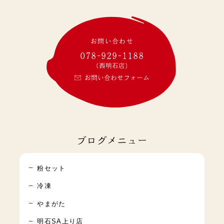
お問い合わせ
078-929-1188
(西明石店)
お問い合わせフォーム
ブログメニュー
粉セット
冷凍
やまがた
明石SA上り店